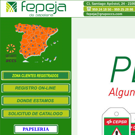
Cl. Santiago Apóstol, 24 - 21
959 24 18 50 - 959 25 28 8
fepeja@grupoccs.com